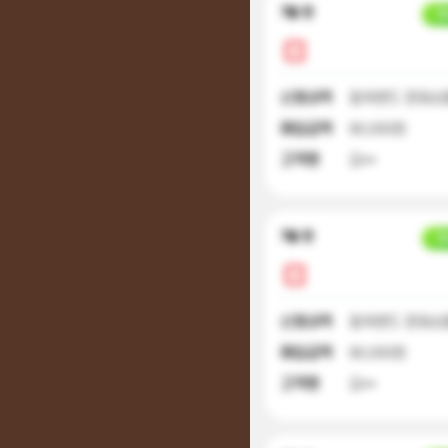
7달 전
입
신청내역
컬쳐랜드 문화상품
매입금액
90,000원
고객명
김**
7달 전
입
신청내역
컬쳐랜드 문화상품
매입금액
90,000원
고객명
김**