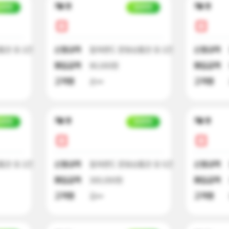
7달 전
7달 전
금완료
입금완료
권 외 2건
신청내역
컬쳐랜드 문화상품권 외 2건
신청내역
매입금액
90,000원
매입금액
고객명
손**
고객명
7달 전
7달 전
금완료
입금완료
권 외 2건
신청내역
컬쳐랜드 문화상품권 외 5건
신청내역
매입금액
300,000원
매입금액
고객명
김**
고객명