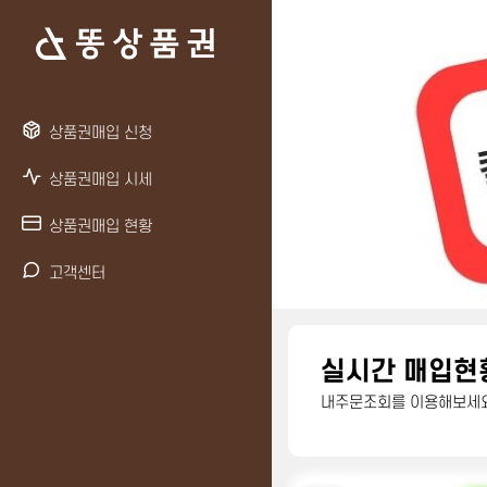
상품권매입 신청
상품권매입 시세
상품권매입 현황
고객센터
실시간 매입현
내주문조회를 이용해보세요