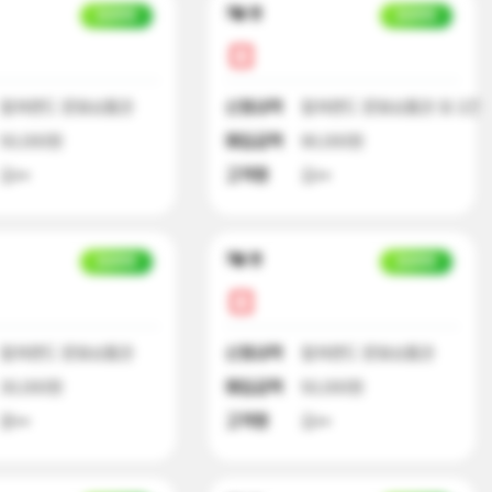
7달 전
입금완료
입금완료
컬쳐랜드 문화상품권
신청내역
컬쳐랜드 문화상품권 외 2건
50,000원
매입금액
90,000원
김**
고객명
김**
7달 전
입금완료
입금완료
컬쳐랜드 문화상품권
신청내역
컬쳐랜드 문화상품권
30,000원
매입금액
50,000원
윤**
고객명
김**