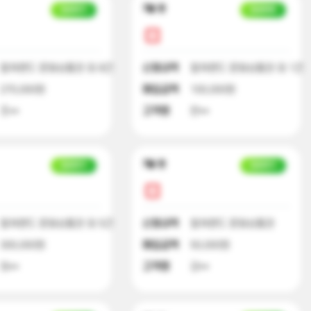
7달 전
입금대기
입금완료
컬쳐랜드 문화상품권 외 8건
신청내역
컬쳐랜드 문화상품권 외 1건
270,000원
매입금액
100,000원
조**
고객명
한**
7달 전
입금대기
입금대기
컬쳐랜드 문화상품권 외 5건
신청내역
컬쳐랜드 문화상품권
300,000원
매입금액
50,000원
최**
고객명
강**