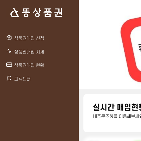
상품권매입 신청
상품권매입 시세
상품권매입 현황
고객센터
실시간 매입현
내주문조회를 이용해보세요