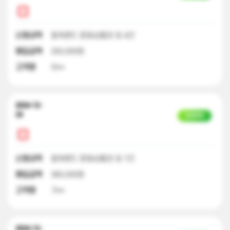
신청내역
컬쳐랜드 문화상품권 외 4건
매입금액
250,000원
고객명
이**
2024-12-
24
입금완료
신청내역
컬쳐랜드 문화상품권 외 7건
매입금액
360,000원
고객명
기**
2024-12-