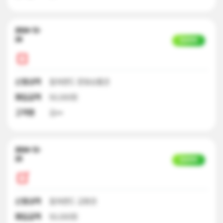
2024-12-
24
입금완료
신청내역
컬쳐랜드 문화상품권
매입금액
50,000원
고객명
김**
2024-12-
23
입금완료
신청내역
컬쳐랜드 교환권
매입금액
50,000원