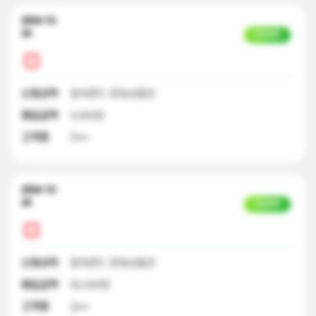
2024-12-
24
입금완료
신청내역
컬쳐랜드 문화상품권
매입금액
3,000원
고객명
이**
2024-12-
24
입금완료
신청내역
컬쳐랜드 문화상품권
매입금액
50,000원
고객명
김**