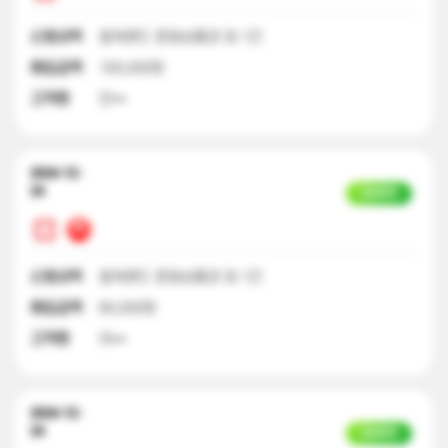
신청내역
컬쳐랜드 문화상품권 외 1건
매입금액
100,000원
고객명
안**
2024-12-
24
입금완료
신청내역
컬쳐랜드 문화상품권 외 1건
매입금액
60,000원
고객명
이**
2024-12-
24
입금완료