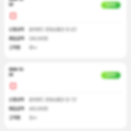
24
입금완료
신청내역
컬쳐랜드 문화상품권 외 4건
매입금액
206,000원
고객명
류**
2024-12-
24
입금완료
신청내역
컬쳐랜드 문화상품권 외 7건
매입금액
400,000원
고객명
장**