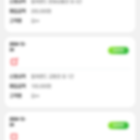
신청내역
컬쳐랜드 문화상품권 외 3건
매입금액
200,000원
고객명
김**
2024-12-
24
입금완료
신청내역
컬쳐랜드 교환권 외 1건
매입금액
100,000원
고객명
김**
2024-12-
24
입금완료