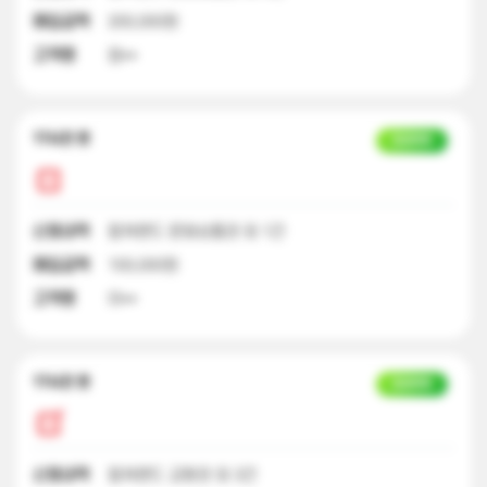
매입금액
200,000원
고객명
엄**
17시간 전
입금완료
신청내역
컬쳐랜드 문화상품권 외 1건
매입금액
100,000원
고객명
이**
17시간 전
입금완료
신청내역
컬쳐랜드 교환권 외 3건