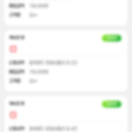
매입금액
100,000원
고객명
김**
18시간 전
입금완료
신청내역
컬쳐랜드 문화상품권 외 2건
매입금액
150,000원
고객명
김**
18시간 전
입금완료
신청내역
컬쳐랜드 문화상품권 외 4건