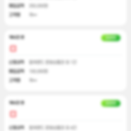
매입금액
250,000원
고객명
곽**
18시간 전
입금완료
신청내역
컬쳐랜드 문화상품권 외 1건
매입금액
100,000원
고객명
곽**
18시간 전
입금완료
신청내역
컬쳐랜드 문화상품권 외 4건