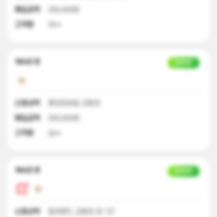
매입금액
250,000원
고객명
이**
18시간 전
입금완료
신청내역
롯데모바일 교환권
매입금액
200,000원
고객명
김**
18시간 전
입금완료
신청내역
컬쳐랜드 교환권 외 1건