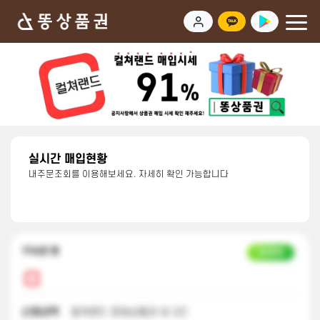
실시간 매입현황
내주문조회를 이용해보세요. 자세히 확인 가능합니다
17시간 전
입금완료
신청내역
컬쳐랜드 문화상품권 외 3건