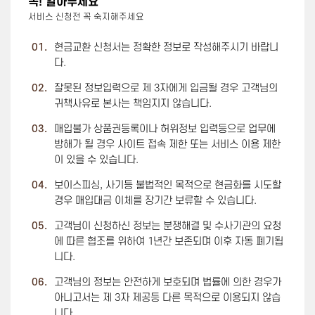
꼭! 알아두세요
서비스 신청전 꼭 숙지해주세요
01.
현금교환 신청서는 정확한 정보로 작성해주시기 바랍니
다.
02.
잘못된 정보입력으로 제 3자에게 입금될 경우 고객님의
귀책사유로 본사는 책임지지 않습니다.
03.
매입불가 상품권등록이나 허위정보 입력등으로 업무에
방해가 될 경우 사이트 접속 제한 또는 서비스 이용 제한
이 있을 수 있습니다.
04.
보이스피싱, 사기등 불법적인 목적으로 현금화를 시도할
경우 매입대금 이체를 장기간 보류할 수 있습니다.
05.
고객님이 신청하신 정보는 분쟁해결 및 수사기관의 요청
에 따른 협조를 위하여 1년간 보존되며 이후 자동 폐기됩
니다.
06.
고객님의 정보는 안전하게 보호되며 법률에 의한 경우가
아니고서는 제 3자 제공등 다른 목적으로 이용되지 않습
니다.