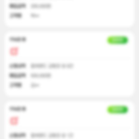
매입금액
200,000원
고객명
박**
17시간 전
입금완료
신청내역
컬쳐랜드 교환권 외 9건
매입금액
500,000원
고객명
김**
17시간 전
입금완료
신청내역
컬쳐랜드 교환권 외 1건