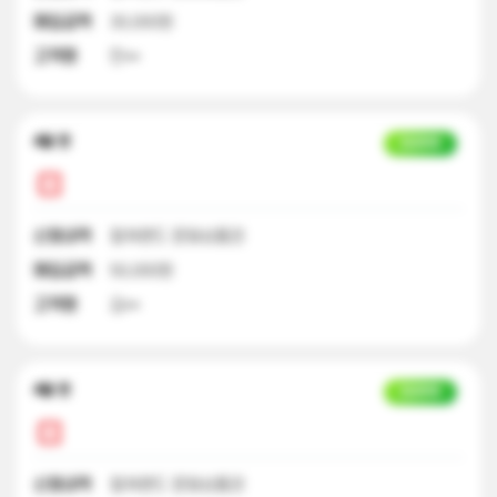
매입금액
30,000원
고객명
민**
4달 전
입금완료
신청내역
컬쳐랜드 문화상품권
매입금액
50,000원
고객명
김**
4달 전
입금완료
신청내역
컬쳐랜드 문화상품권