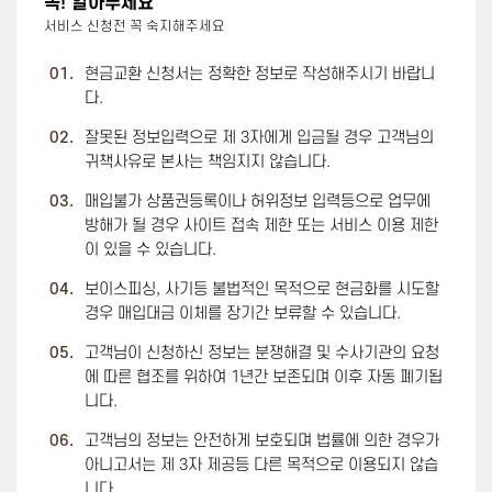
꼭! 알아두세요
서비스 신청전 꼭 숙지해주세요
01.
현금교환 신청서는 정확한 정보로 작성해주시기 바랍니
다.
02.
잘못된 정보입력으로 제 3자에게 입금될 경우 고객님의
귀책사유로 본사는 책임지지 않습니다.
03.
매입불가 상품권등록이나 허위정보 입력등으로 업무에
방해가 될 경우 사이트 접속 제한 또는 서비스 이용 제한
이 있을 수 있습니다.
04.
보이스피싱, 사기등 불법적인 목적으로 현금화를 시도할
경우 매입대금 이체를 장기간 보류할 수 있습니다.
05.
고객님이 신청하신 정보는 분쟁해결 및 수사기관의 요청
에 따른 협조를 위하여 1년간 보존되며 이후 자동 폐기됩
니다.
06.
고객님의 정보는 안전하게 보호되며 법률에 의한 경우가
아니고서는 제 3자 제공등 다른 목적으로 이용되지 않습
니다.