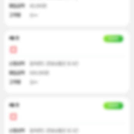
매입금액
40,000원
고객명
손**
4달 전
입금완료
신청내역
컬쳐랜드 문화상품권 외 9건
매입금액
500,000원
고객명
김**
4달 전
입금완료
신청내역
컬쳐랜드 문화상품권 외 3건