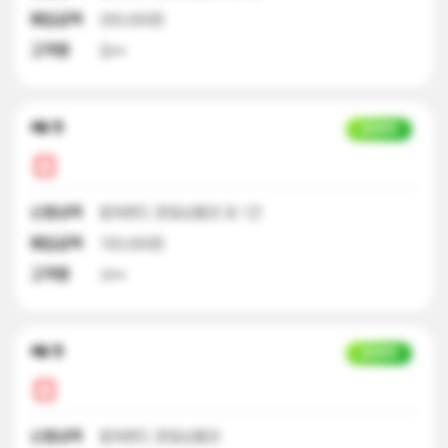
매입금액
200,000원
고객명
김**
4달 전
입금완료
신청내역
컬쳐랜드 문화상품권 외 1건
매입금액
100,000원
고객명
서**
4달 전
입금완료
신청내역
컬쳐랜드 문화상품권