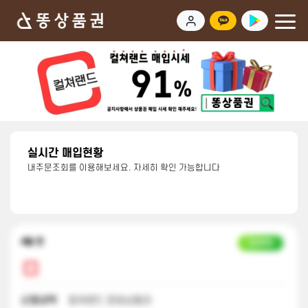
실시간 매입현황
내주문조회를 이용해보세요. 자세히 확인 가능합니다
4달 전
입금완료
신청내역
컬쳐랜드 문화상품권