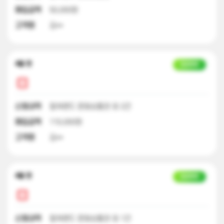
매입금액
50,000원
고객명
김**
4달 전
입금완료
신청내역
컬쳐랜드 문화상품권 외 2건
매입금액
110,000원
고객명
김**
4달 전
입금완료
신청내역
컬쳐랜드 문화상품권 외 1건