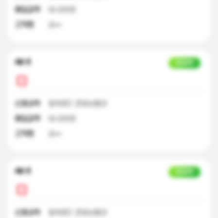
매입금액
50,000원
고객명
김**
4달 전
입금완료
신청내역
컬쳐랜드 문화상품권
매입금액
50,000원
고객명
김**
4달 전
입금완료
신청내역
컬쳐랜드 문화상품권