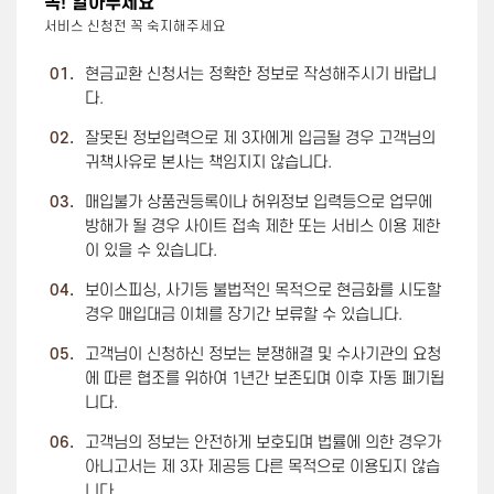
꼭! 알아두세요
서비스 신청전 꼭 숙지해주세요
01.
현금교환 신청서는 정확한 정보로 작성해주시기 바랍니
다.
02.
잘못된 정보입력으로 제 3자에게 입금될 경우 고객님의
귀책사유로 본사는 책임지지 않습니다.
03.
매입불가 상품권등록이나 허위정보 입력등으로 업무에
방해가 될 경우 사이트 접속 제한 또는 서비스 이용 제한
이 있을 수 있습니다.
04.
보이스피싱, 사기등 불법적인 목적으로 현금화를 시도할
경우 매입대금 이체를 장기간 보류할 수 있습니다.
05.
고객님이 신청하신 정보는 분쟁해결 및 수사기관의 요청
에 따른 협조를 위하여 1년간 보존되며 이후 자동 폐기됩
니다.
06.
고객님의 정보는 안전하게 보호되며 법률에 의한 경우가
아니고서는 제 3자 제공등 다른 목적으로 이용되지 않습
니다.