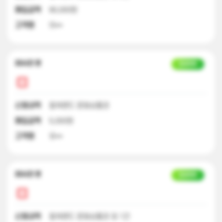
매입금액
90,000원
고객명
이**
22시간 전
입금완료
신청내역
컬쳐랜드 문화상품권
매입금액
5,000원
고객명
유**
22시간 전
입금완료
신청내역
컬쳐랜드 문화상품권 외 1건