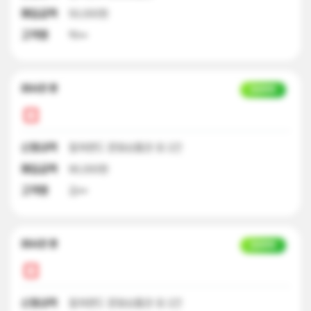
매입금액
50,000원
고객명
박**
22시간 전
입금완료
신청내역
컬쳐랜드 문화상품권 외 2건
매입금액
90,000원
고객명
김**
22시간 전
입금완료
신청내역
컬쳐랜드 문화상품권 외 2건