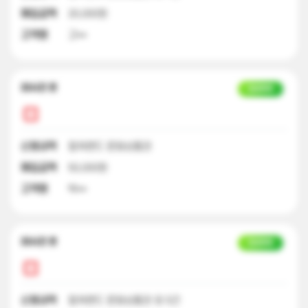
매입금액
20,000원
고객명
고**
22시간 전
입금완료
신청내역
컬쳐랜드 문화상품권
매입금액
50,000원
고객명
박**
22시간 전
입금완료
신청내역
컬쳐랜드 문화상품권 외 5건