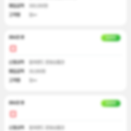
매입금액
300,000원
고객명
엄**
23시간 전
입금완료
신청내역
컬쳐랜드 문화상품권
매입금액
30,000원
고객명
정**
23시간 전
입금완료
신청내역
컬쳐랜드 문화상품권