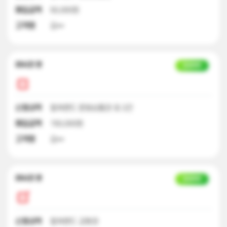
매입금액
50,000원
고객명
김**
23시간 전
입금완료
신청내역
컬쳐랜드 문화상품권 외 2건
매입금액
150,000원
고객명
김**
23시간 전
입금완료
신청내역
컬쳐랜드 교환권