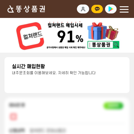
실시간 매입현황
내주문조회를 이용해보세요. 자세히 확인 가능합니다
22시간 전
입금완료
신청내역
컬쳐랜드 문화상품권